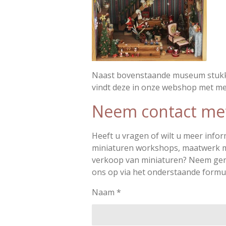
Naast bovenstaande museum stukk
vindt deze in onze webshop met meer
Neem contact me
Heeft u vragen of wilt u meer info
miniaturen workshops, maatwerk m
verkoop van miniaturen? Neem ger
ons op via het onderstaande formul
Naam *