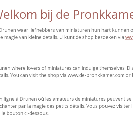
elkom bij de Pronkkam
 Drunen waar liefhebbers van miniaturen hun hart kunnen 
 de magie van kleine details. U kunt de shop bezoeken via
ww
en where lovers of miniatures can indulge themselves. Dis
ails. You can visit the shop via www.de-pronkkamer.com or b
ligne à Drunen où les amateurs de miniatures peuvent se fa
chanter par la magie des petits détails. Vous pouvez visiter
le bouton ci-dessous.