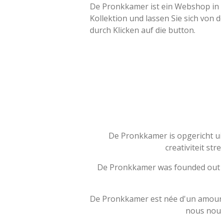
De Pronkkamer ist ein Webshop in 
Kollektion und lassen Sie sich vo
durch Klicken auf die button.
De Pronkkamer is opgericht ui
creativiteit st
De Pronkkamer was founded out of 
De Pronkkamer est née d'un amour po
nous nous