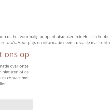
en uit het voormalig poppenhuismuseum in Heesch hebbe
 foto's. Voor prijs en informatie neemt u via de mail conta
t ons op
rmatie over onze
iniaturen of de
ust contact met
ier.