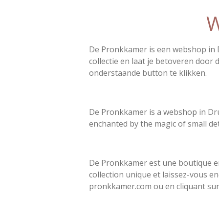
W
De Pronkkamer is een webshop
in
collectie en laat je betoveren door
onderstaande button te klikken.
De Pronkkamer is a webshop in Drun
enchanted by the magic of small det
De Pronkkamer est une boutique en 
collection unique et laissez-vous en
pronkkamer.com ou en cliquant sur 