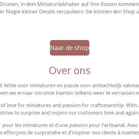
Drunen, in dem Miniaturliebhaber auf ihre Kosten kommen. 
n der Magie kleiner Details verzaubern. Sie können den Sh
Naar de shop
Over ons
t liefde voor miniaturen en passie voor ambachtelijk vakma
reven we ernaar om onze klanten telkens weer te verrassen e
love for miniatures and passion for craftsmanship. With an
strive to surprise and inspire our customers time and again
ur les miniatures et d'une passion pour l'artisanat. Avec un 
 efforçons de surprendre et d'inspirer nos clients à maintes