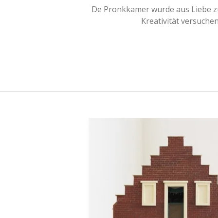
De Pronkkamer wurde aus Liebe zu
Kreativität versuche