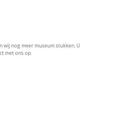
n wij nog meer museum stukken. U
ct met ons op.