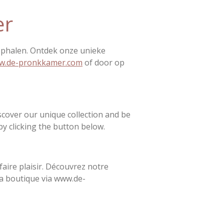
er
ophalen. Ontdek onze unieke
w.de-pronkkamer.com
of door op
cover our unique collection and be
y clicking the button below.
ire plaisir. Découvrez notre
 la boutique via www.de-