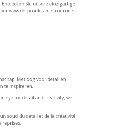
Entdecken Sie unsere einzigartige
op über www.de-pronkkamer.com oder
nschap. Met oog voor detail en
n te inspireren.
 eye for detail and creativity, we
.
souci du détail et de la créativité,
 reprises.